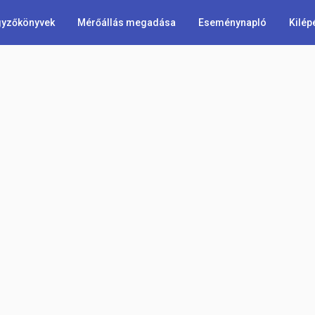
yzőkönyvek
Mérőállás megadása
Eseménynapló
Kilép